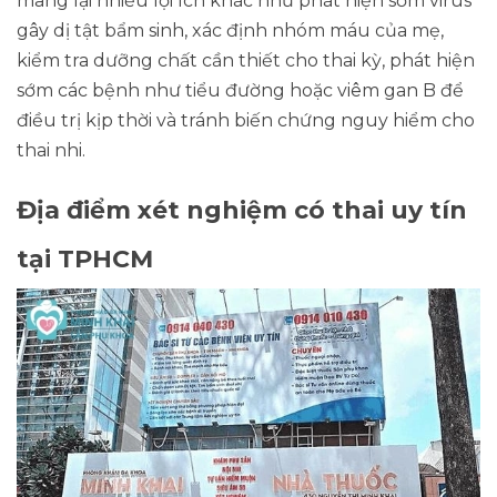
mang lại nhiều lợi ích khác như phát hiện sớm virus
gây dị tật bẩm sinh, xác định nhóm máu của mẹ,
kiểm tra dưỡng chất cần thiết cho thai kỳ, phát hiện
sớm các bệnh như tiểu đường hoặc viêm gan B để
điều trị kịp thời và tránh biến chứng nguy hiểm cho
thai nhi.
Địa điểm xét nghiệm có thai uy tín
tại TPHCM