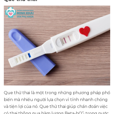
Que thử thai là một trong những phương pháp phổ
biến mà nhiều người lựa chọn vì tính nhanh chóng
và tiện lợi của nó. Que thử thai giúp chẩn đoán việc
có thai thông qua hàm lượng Beta-hCG trong nước