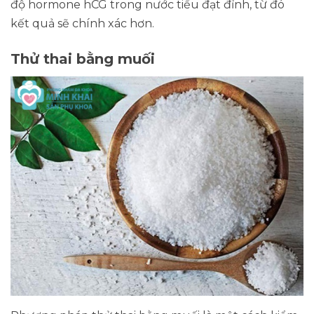
độ hormone hCG trong nước tiểu đạt đỉnh, từ đó
kết quả sẽ chính xác hơn.
Thử thai bằng muối