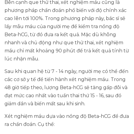
Bên cạnh que thử thai, xét nghiệm máu cũng là
phương pháp chẩn đoán phổ biến với độ chính xác
cao lên tới 100%. Trong phương pháp này, bác sĩ sẽ
lấy mẫu máu của người mẹ để kiểm tra nồng độ
Beta-hCG, từ đó đưa ra kết quả. Mặc dù không
nhanh và chủ động như que thử thai, xét nghiệm
máu chỉ mất khoảng 90 phút để trả kết quả tính từ
lúc nhận mẫu.
Sau khi quan hệ từ 7 - 14 ngày, người mẹ có thể đến
các cơ sở y tế để tiến hành xét nghiệm máu. Trong
48 giờ tiếp theo, lượng Beta-hCG sẽ tăng gấp đôi và
đạt mức cao nhất vào tuần thai thứ 15 - 16, sau đó
giảm dần và biến mất sau khi sinh.
Xét nghiệm máu dựa vào nồng độ Beta-hCG để đưa
ra chẩn đoán. Cụ thể: