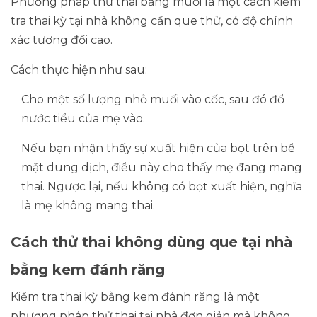
Phương pháp thử thai bằng muối là một cách kiểm
tra thai kỳ tại nhà không cần que thử, có độ chính
xác tương đối cao.
Cách thực hiện như sau:
Cho một số lượng nhỏ muối vào cốc, sau đó đổ
nước tiểu của mẹ vào.
Nếu bạn nhận thấy sự xuất hiện của bọt trên bề
mặt dung dịch, điều này cho thấy mẹ đang mang
thai. Ngược lại, nếu không có bọt xuất hiện, nghĩa
là mẹ không mang thai.
Cách thử thai không dùng que tại nhà
bằng kem đánh răng
Kiểm tra thai kỳ bằng kem đánh răng là một
phương pháp thử thai tại nhà đơn giản mà không