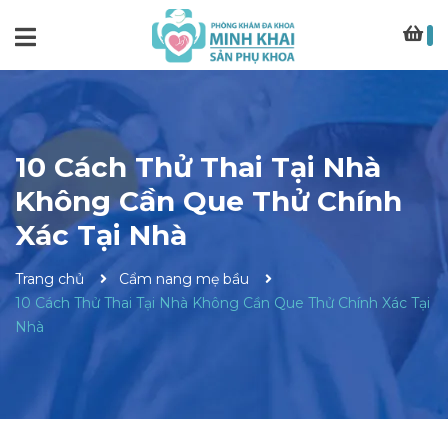
10 Cách Thử Thai Tại Nhà
Không Cần Que Thử Chính
Xác Tại Nhà
Trang chủ
Cẩm nang mẹ bầu
10 Cách Thử Thai Tại Nhà Không Cần Que Thử Chính Xác Tại
Nhà