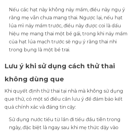
Nếu các hạt này không nảy mầm, điều này ngụ ý
rằng mẹ vẫn chưa mang thai. Ngược lại, nếu hạt
lúa mì nảy mầm trước, điều này được coi là dấu
hiệu mẹ mang thai một bé gái, trong khi nảy mầm
của hạt lúa mạch trước sẽ ngụ ý rằng thai nhi
trong bụng là một bé trai.
Lưu ý khi sử dụng cách thử thai
không dùng que
Khi quyết định thử thai tại nhà mà không sử dụng
que thử, có một số điều cần lưu ý để đảm bảo kết
quả chính xác và đáng tin cậy:
Sử dụng nước tiểu từ lần đi tiểu đầu tiên trong
ngày, đặc biệt là ngay sau khi mẹ thức dậy vào