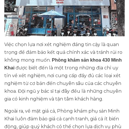
Việc chọn lựa nơi xét nghiệm đáng tin cậy là quan
trọng để đảm bảo kết quả chính xác và tránh rủi ro
không mong muốn.
Phòng khám sản khoa 430 Minh
được biết đến là một trong những địa chỉ uy
Khai
tín về xét nghiệm, nơi cung cấp đầy đủ các loại xét
nghiệm từ cơ bản đến chuyên sâu của các chuyên
khoa. Đội ngũ y bác sĩ tại đây đều là những chuyên
gia có kinh nghiệm và tận tâm khách hàng.
Ngoài ra, về mặt giá cả, Phòng khám phụ sản Minh
Khai luôn đảm bảo giá cả cạnh tranh, giá cả ít biến
động, giúp quý khách có thể chọn lựa dịch vụ phù