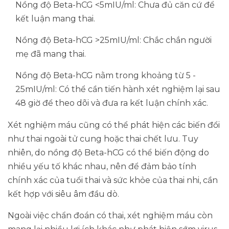
Nồng độ Beta-hCG <5mIU/ml: Chưa đủ căn cứ để
kết luận mang thai.
Nồng độ Beta-hCG >25mIU/ml: Chắc chắn người
mẹ đã mang thai.
Nồng độ Beta-hCG nằm trong khoảng từ 5 -
25mIU/ml: Có thể cần tiến hành xét nghiệm lại sau
48 giờ để theo dõi và đưa ra kết luận chính xác.
Xét nghiệm máu cũng có thể phát hiện các biến đổi
như thai ngoài tử cung hoặc thai chết lưu. Tuy
nhiên, do nồng độ Beta-hCG có thể biến động do
nhiều yếu tố khác nhau, nên để đảm bảo tính
chính xác của tuổi thai và sức khỏe của thai nhi, cần
kết hợp với siêu âm đầu dò.
Ngoài việc chẩn đoán có thai, xét nghiệm máu còn