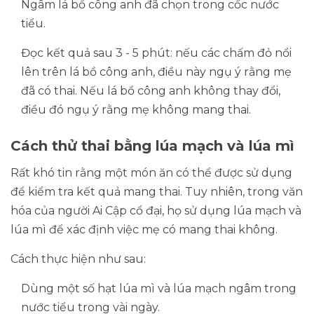
Ngâm lá bồ công anh đã chọn trong cốc nước
tiểu.
Đọc kết quả sau 3 - 5 phút: nếu các chấm đỏ nổi
lên trên lá bồ công anh, điều này ngụ ý rằng mẹ
đã có thai. Nếu lá bồ công anh không thay đổi,
điều đó ngụ ý rằng mẹ không mang thai.
Cách thử thai bằng lúa mạch và lúa mì
Rất khó tin rằng một món ăn có thể được sử dụng
để kiểm tra kết quả mang thai. Tuy nhiên, trong văn
hóa của người Ai Cập cổ đại, họ sử dụng lúa mạch và
lúa mì để xác định việc mẹ có mang thai không.
Cách thực hiện như sau:
Dùng một số hạt lúa mì và lúa mạch ngâm trong
nước tiểu trong vài ngày.