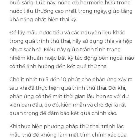
buổi sáng. Lúc này, nồng độ hormone hCG trong
nước tiểu thường cao nhất trong ngày, giúp tăng
khả năng phát hiện thai kỳ.
Để lấy mẫu nước tiểu và các nguyên liệu khác
trong quá trình thử thai, hãy sử dụng thìa và hộp
nhựa sạch sẽ. Điều này giúp tránh tình trạng
nhiễm khuẩn hoặc bất kỳ tác động bên ngoài nào
có thể ảnh hưởng đến kết quả thử thai.
Chờ ít nhất từ 5 đến 10 phút cho phản ứng xảy ra
sau khi đã thực hiện quá trình thử thai. Đôi khi,
phản ứng có thể mất thời gian lâu hơn so với dự
kiến ban đầu, do đó, kiên nhẫn và chờ đợi là rất
quan trọng để đảm bảo kết quả chính xác.
Khi thực hiện phương pháp thử thai, tránh lắc
mẫu thử để không làm mất tính chính xác của