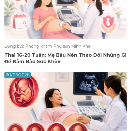
Đăng bởi: Phòng khám Phụ sản Minh Khai
Thai 16-20 Tuần: Mẹ Bầu Nên Theo Dõi Những Gì
Để Đảm Bảo Sức Khỏe
20/06/2026