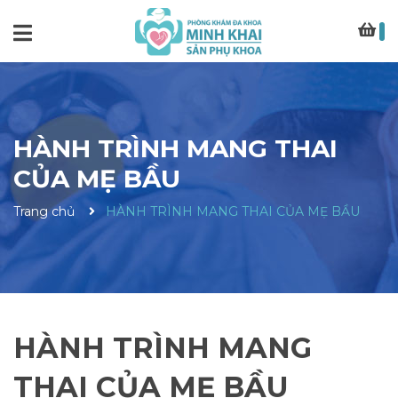
HÀNH TRÌNH MANG THAI
CỦA MẸ BẦU
Trang chủ
HÀNH TRÌNH MANG THAI CỦA MẸ BẦU
HÀNH TRÌNH MANG
THAI CỦA MẸ BẦU