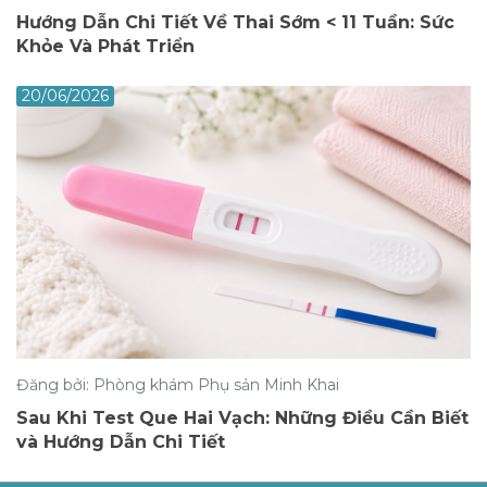
Hướng Dẫn Chi Tiết Về Thai Sớm < 11 Tuần: Sức
Khỏe Và Phát Triển
20/06/2026
Đăng bởi: Phòng khám Phụ sản Minh Khai
Sau Khi Test Que Hai Vạch: Những Điều Cần Biết
và Hướng Dẫn Chi Tiết