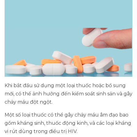
Khi bắt đầu sử dụng một loại thuốc hoặc bổ sung
mới, có thể ảnh hưởng đến kiểm soát sinh sản và gây
chảy máu đột ngột.
Một số loại thuốc có thể gây chảy máu âm đạo bao
gồm kháng sinh, thuốc động kinh, và các loại kháng
vi rút dùng trong điều trị HIV.