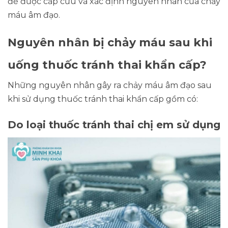
để được cấp cứu và xác định nguyên nhân của chảy
máu âm đạo.
Nguyên nhân bị chảy máu sau khi
uống thuốc tránh thai khẩn cấp?
Những nguyên nhân gây ra chảy máu âm đạo sau
khi sử dụng thuốc tránh thai khẩn cấp gồm có:
Do loại thuốc tránh thai chị em sử dụng