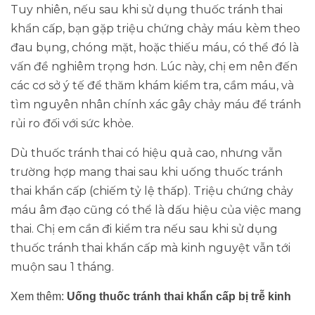
Tuy nhiên, nếu sau khi sử dụng thuốc tránh thai
khẩn cấp, bạn gặp triệu chứng chảy máu kèm theo
đau bụng, chóng mặt, hoặc thiếu máu, có thể đó là
vấn đề nghiêm trọng hơn. Lúc này, chị em nên đến
các cơ sở ý tế để thăm khám kiểm tra, cầm máu, và
tìm nguyên nhân chính xác gây chảy máu để tránh
rủi ro đối với sức khỏe.
Dù thuốc tránh thai có hiệu quả cao, nhưng vẫn
trường hợp mang thai sau khi uống thuốc tránh
thai khẩn cấp (chiếm tỷ lệ thấp). Triệu chứng chảy
máu âm đạo cũng có thể là dấu hiệu của việc mang
thai. Chị em cần đi kiểm tra nếu sau khi sử dụng
thuốc tránh thai khẩn cấp mà kinh nguyệt vẫn tới
muộn sau 1 tháng.
Xem thêm:
Uống thuốc tránh thai khẩn cấp bị trễ kinh