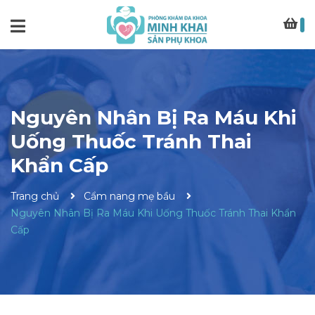
Nguyên Nhân Bị Ra Máu Khi
Uống Thuốc Tránh Thai
Khẩn Cấp
Trang chủ
Cẩm nang mẹ bầu
Nguyên Nhân Bị Ra Máu Khi Uống Thuốc Tránh Thai Khẩn
Cấp