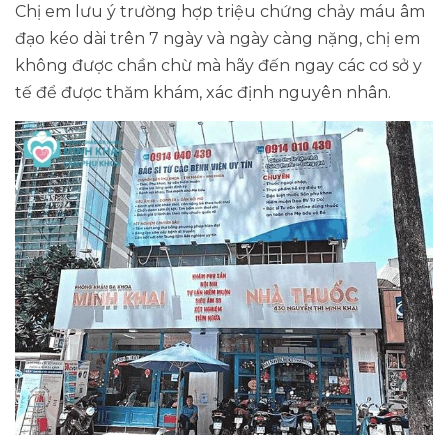
Chị em lưu ý trường hợp triệu chứng chảy máu âm
đạo kéo dài trên 7 ngày và ngày càng nặng, chị em
không được chần chừ mà hãy đến ngay các cơ sở y
tế để được thăm khám, xác định nguyên nhân.