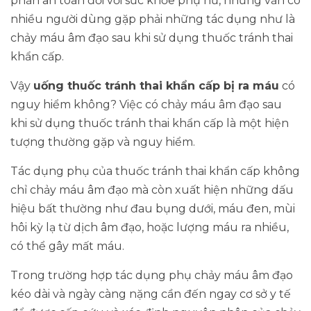
phần an toàn đối với sức khỏe phụ nữ, nhưng vẫn có
nhiều người dùng gặp phải những tác dụng như là
chảy máu âm đạo sau khi sử dụng thuốc tránh thai
khẩn cấp.
Vậy
uống thuốc tránh thai khẩn cấp bị ra máu
có
nguy hiểm không? Việc có chảy máu âm đạo sau
khi sử dụng thuốc tránh thai khẩn cấp là một hiện
tượng thường gặp và nguy hiểm.
Tác dụng phụ của thuốc tránh thai khẩn cấp không
chỉ chảy máu âm đạo mà còn xuất hiện những dấu
hiệu bất thường như đau bụng dưới, máu đen, mùi
hôi kỳ lạ từ dịch âm đạo, hoặc lượng máu ra nhiều,
có thể gây mất máu.
Trong trường hợp tác dụng phụ chảy máu âm đạo
kéo dài và ngày càng nặng cần đến ngay cơ sở y tế