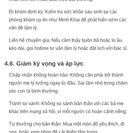
Đi khám định kỳ: Kiểm tra sức khỏe sau sinh tại các
phòng khám uy tín như Minh Khai để phát hiện sớm các
vấn đề tâm lý.
Liên hệ chuyên gia: Nếu cảm thấy buồn bã hoặc lo âu
kéo dài, gọi hotline tư vấn tâm lý hoặc đặt lịch với bác sĩ.
4.6. Giảm kỳ vọng và áp lực
Chấp nhận không hoàn hảo: Không cần phải trở thành
người mẹ lý tưởng ngay từ đầu. Sai lầm nhỏ trong chăm
sóc con là bình thường.
Tránh so sánh: Không so sánh bản thân với các bà mẹ
khác trên mạng xã hội, vì mỗi người có hoàn cảnh riêng.
Tự thưởng cho bản thân: Mua một món đồ yêu thích, đi
spa, hoặc xem phim để cải thiện tâm trạng.