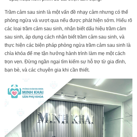
Trầm cảm sau sinh là một vấn đề nhạy cảm nhưng có thể
phòng ngừa và vượt qua nếu được phát hiện sớm. Hiểu rõ
các loại trầm cảm sau sinh, nhận biết dấu hiệu trầm cảm
sau sinh, áp dụng cách nhận biết trầm cảm sau sinh, và
thực hiện các biện pháp phòng ngừa trầm cảm sau sinh là
chìa khóa để mẹ tận hưởng hành trình làm mẹ một cách
trọn vẹn. Đừng ngần ngại tìm kiếm sự hỗ trợ từ gia đình,
bạn bè, và các chuyên gia khi cần thiết.