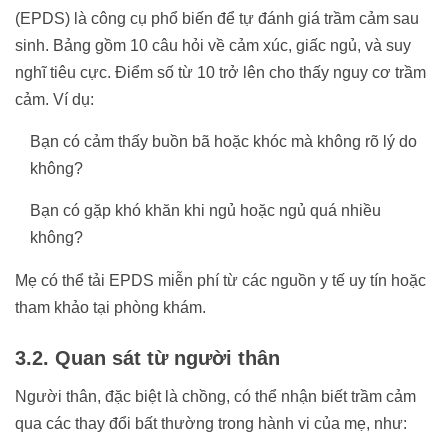
(EPDS) là công cụ phổ biến để tự đánh giá trầm cảm sau
sinh. Bảng gồm 10 câu hỏi về cảm xúc, giấc ngủ, và suy
nghĩ tiêu cực. Điểm số từ 10 trở lên cho thấy nguy cơ trầm
cảm. Ví dụ:
Bạn có cảm thấy buồn bã hoặc khóc mà không rõ lý do
không?
Bạn có gặp khó khăn khi ngủ hoặc ngủ quá nhiều
không?
Mẹ có thể tải EPDS miễn phí từ các nguồn y tế uy tín hoặc
tham khảo tại phòng khám.
3.2. Quan sát từ người thân
Người thân, đặc biệt là chồng, có thể nhận biết trầm cảm
qua các thay đổi bất thường trong hành vi của mẹ, như: