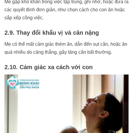
Mẹ gặp khó khăn trong việc tập trung, ghi nhớ, hoặc đưa ra
các quyết định đơn giản, như chọn cách cho con ăn hoặc
sắp xếp công việc.
2.9. Thay đổi khẩu vị và cân nặng
Mẹ có thể mất cảm giác thèm ăn, dẫn đến sụt cân, hoặc ăn
quá nhiều do căng thẳng, gây tăng cân bất thường.
2.10. Cảm giác xa cách với con