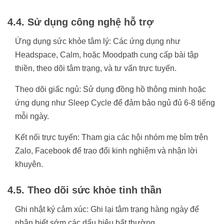
4.4. Sử dụng công nghệ hỗ trợ
Ứng dụng sức khỏe tâm lý: Các ứng dụng như
Headspace, Calm, hoặc Moodpath cung cấp bài tập
thiền, theo dõi tâm trạng, và tư vấn trực tuyến.
Theo dõi giấc ngủ: Sử dụng đồng hồ thông minh hoặc
ứng dụng như Sleep Cycle để đảm bảo ngủ đủ 6-8 tiếng
mỗi ngày.
Kết nối trực tuyến: Tham gia các hội nhóm mẹ bỉm trên
Zalo, Facebook để trao đổi kinh nghiệm và nhận lời
khuyên.
4.5. Theo dõi sức khỏe tinh thần
Ghi nhật ký cảm xúc: Ghi lại tâm trạng hàng ngày để
nhận biết sớm các dấu hiệu bất thường.