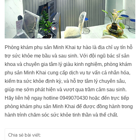
Phòng khám phụ sản Minh Khai tự hào là địa chỉ uy tín hỗ
trợ sức khỏe mẹ bầu và sau sinh. Với đội ngũ bác sĩ sản
khoa và chuyên gia tâm lý giàu kinh nghiệm, phòng khám
phụ sản Minh Khai cung cấp dịch vụ tư vấn cá nhân hóa,
kiểm tra sức khỏe định kỳ, và hỗ trợ tâm lý chuyên sâu,
giúp mẹ sớm phát hiện và vượt qua trầm cảm sau sinh.
Hãy liên hệ ngay hotline 0949070430 hoặc đến trực tiếp
phòng khám phụ sản Minh Khai để được đồng hành trong
hành trình chăm sóc sức khỏe tinh thần và thể chất.
Chia sẻ bài viết: