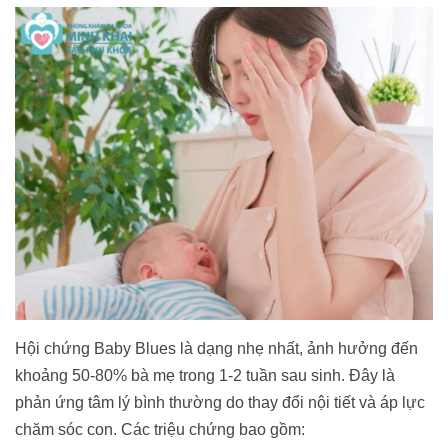
Hội chứng Baby Blues là dạng nhẹ nhất, ảnh hưởng đến
khoảng 50-80% bà mẹ trong 1-2 tuần sau sinh. Đây là
phản ứng tâm lý bình thường do thay đổi nội tiết và áp lực
chăm sóc con. Các triệu chứng bao gồm: