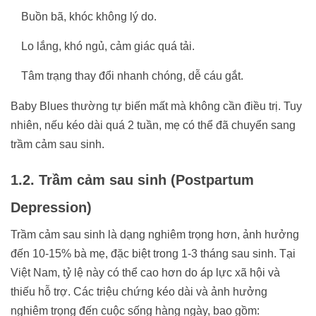
Buồn bã, khóc không lý do.
Lo lắng, khó ngủ, cảm giác quá tải.
Tâm trạng thay đổi nhanh chóng, dễ cáu gắt.
Baby Blues thường tự biến mất mà không cần điều trị. Tuy
nhiên, nếu kéo dài quá 2 tuần, mẹ có thể đã chuyển sang
trầm cảm sau sinh.
1.2. Trầm cảm sau sinh (Postpartum
Depression)
Trầm cảm sau sinh là dạng nghiêm trọng hơn, ảnh hưởng
đến 10-15% bà mẹ, đặc biệt trong 1-3 tháng sau sinh. Tại
Việt Nam, tỷ lệ này có thể cao hơn do áp lực xã hội và
thiếu hỗ trợ. Các triệu chứng kéo dài và ảnh hưởng
nghiêm trọng đến cuộc sống hàng ngày, bao gồm: