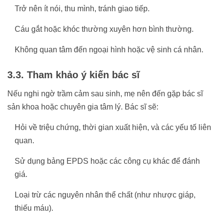
Trở nên ít nói, thu mình, tránh giao tiếp.
Cáu gắt hoặc khóc thường xuyên hơn bình thường.
Không quan tâm đến ngoại hình hoặc vệ sinh cá nhân.
3.3. Tham khảo ý kiến bác sĩ
Nếu nghi ngờ trầm cảm sau sinh, mẹ nên đến gặp bác sĩ
sản khoa hoặc chuyên gia tâm lý. Bác sĩ sẽ:
Hỏi về triệu chứng, thời gian xuất hiện, và các yếu tố liên
quan.
Sử dụng bảng EPDS hoặc các công cụ khác để đánh
giá.
Loại trừ các nguyên nhân thể chất (như nhược giáp,
thiếu máu).