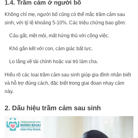
1.4. Trầm cảm ở người bố
Không chỉ mẹ, người bố cũng có thể mắc trầm cảm sau
sinh, với tỷ lệ khoảng 5-10%. Các triệu chứng bao gồm:
Cáu gắt, mệt mỏi, mất hứng thú với công việc.
Khó gắn kết với con, cảm giác bất lực.
Lo lắng về tài chính hoặc vai trò làm cha.
Hiểu rõ các loại trầm cảm sau sinh giúp gia đình nhận biết
và hỗ trợ đúng cách, đặc biệt trong giai đoạn nhạy cảm
này.
2. Dấu hiệu trầm cảm sau sinh