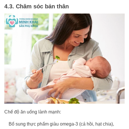
4.3. Chăm sóc bản thân
Chế độ ăn uống lành mạnh:
Bổ sung thực phẩm giàu omega-3 (cá hồi, hạt chia),