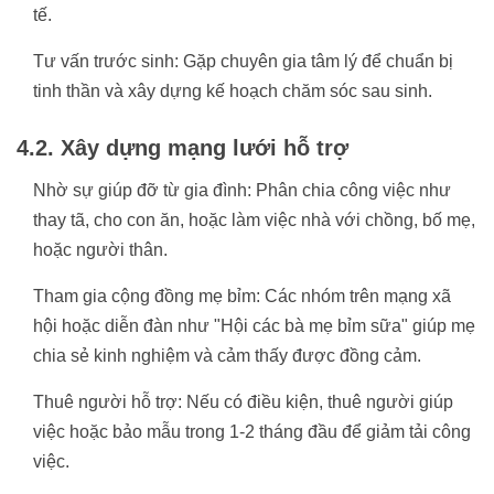
tế.
Tư vấn trước sinh: Gặp chuyên gia tâm lý để chuẩn bị
tinh thần và xây dựng kế hoạch chăm sóc sau sinh.
4.2. Xây dựng mạng lưới hỗ trợ
Nhờ sự giúp đỡ từ gia đình: Phân chia công việc như
thay tã, cho con ăn, hoặc làm việc nhà với chồng, bố mẹ,
hoặc người thân.
Tham gia cộng đồng mẹ bỉm: Các nhóm trên mạng xã
hội hoặc diễn đàn như "Hội các bà mẹ bỉm sữa" giúp mẹ
chia sẻ kinh nghiệm và cảm thấy được đồng cảm.
Thuê người hỗ trợ: Nếu có điều kiện, thuê người giúp
việc hoặc bảo mẫu trong 1-2 tháng đầu để giảm tải công
việc.