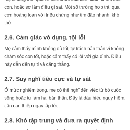
con, hoặc sợ làm điều gì sai. Một số trường hợp trải qua
cơn hoảng loạn với triệu chứng như tim đập nhanh, khó
thở.
2.6. Cảm giác vô dụng, tội lỗi
Mẹ cảm thấy mình không đủ tốt, tự trách bản thân vì không
chăm sóc con tốt, hoặc cảm thấy có lỗi với gia đình. Điều
này dẫn đến tự ti và căng thẳng.
2.7. Suy nghĩ tiêu cực và tự sát
Ở mức nghiêm trọng, mẹ có thể nghĩ đến việc từ bỏ cuộc
sống hoặc tự làm hại bản thân. Đây là dấu hiệu nguy hiểm,
cần can thiệp ngay lập tức.
2.8. Khó tập trung và đưa ra quyết định