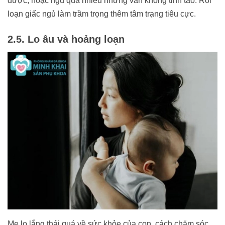
được, hoặc ngủ quá nhiều nhưng vẫn không tỉnh táo. Rối
loạn giấc ngủ làm trầm trọng thêm tâm trạng tiêu cực.
2.5. Lo âu và hoảng loạn
Mẹ lo lắng thái quá về sức khỏe của con, cách chăm sóc