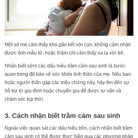
Một số mẹ cảm thấy khó gắn kết với con, không cảm nhận
được tình mẫu tử, hoặc thậm chí cảm thấy xa lạ với trẻ.
Nhận biết sớm các dấu hiệu trầm cảm sau sinh là bước
quan trọng để bảo vệ sức khỏe tinh thần của mẹ. Nếu bạn
hoặc người thân gặp các triệu chứng này, hãy tìm đến sự
hỗ trợ từ gia đình hoặc chuyên gia để được tư vấn và
chăm sóc kịp thời.
3. Cách nhận biết trầm cảm sau sinh
Ngoài việc quan sát các dấu hiệu trên, cách nhận biết trầm
cảm sau sinh có thể được thực hiện qua các phương pháp