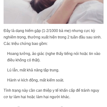
Đây là dạng hiếm gặp (1-2/1000 bà mẹ) nhưng cực kỳ
nghiêm trọng, thường xuất hiện trong 2 tuần đầu sau sinh.
Các triệu chứng bao gồm:
Hoang tưởng, ảo giác (nghe thấy tiếng nói hoặc tin vào
điều không có thật).
Lú lẫn, mất khả năng tập trung.
Hành vi kích động, mất kiểm soát.
Tình trạng này cần can thiệp y tế khẩn cấp để tránh nguy
cơ tự làm hại hoặc làm hại người khác.