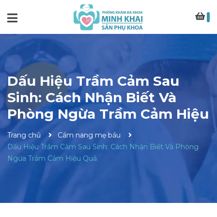
Dấu Hiệu Trầm Cảm Sau
Sinh: Cách Nhận Biết Và
Phòng Ngừa Trầm Cảm Hiệu
Trang chủ
Cẩm nang mẹ bầu
Dấu Hiệu Trầm Cảm Sau Sinh: Cách Nhận Biết Và Phòng
Ngừa Trầm Cảm Hiệu Quả