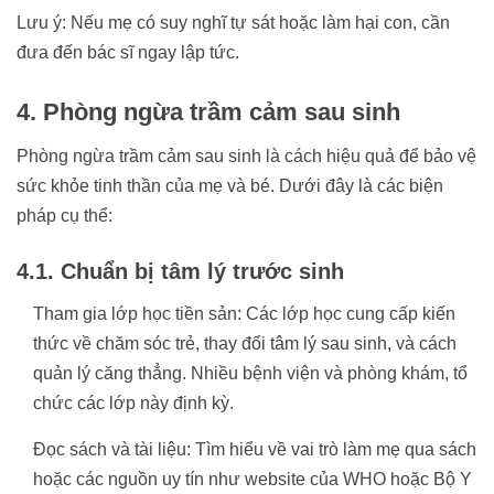
Lưu ý: Nếu mẹ có suy nghĩ tự sát hoặc làm hại con, cần
đưa đến bác sĩ ngay lập tức.
4. Phòng ngừa trầm cảm sau sinh
Phòng ngừa trầm cảm sau sinh là cách hiệu quả để bảo vệ
sức khỏe tinh thần của mẹ và bé. Dưới đây là các biện
pháp cụ thể:
4.1. Chuẩn bị tâm lý trước sinh
Tham gia lớp học tiền sản: Các lớp học cung cấp kiến
thức về chăm sóc trẻ, thay đổi tâm lý sau sinh, và cách
quản lý căng thẳng. Nhiều bệnh viện và phòng khám, tổ
chức các lớp này định kỳ.
Đọc sách và tài liệu: Tìm hiểu về vai trò làm mẹ qua sách
hoặc các nguồn uy tín như website của WHO hoặc Bộ Y