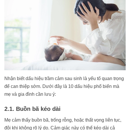
Nhận biết dấu hiệu trầm cảm sau sinh là yếu tố quan trọng
để can thiệp sớm. Dưới đây là 10 dấu hiệu phổ biến mà
mẹ và gia đình cần lưu ý:
2.1. Buồn bã kéo dài
Mẹ cảm thấy buồn bã, trống rỗng, hoặc thất vọng liên tục,
đôi khi không rõ lý do. Cảm giác này có thể kéo dài cả