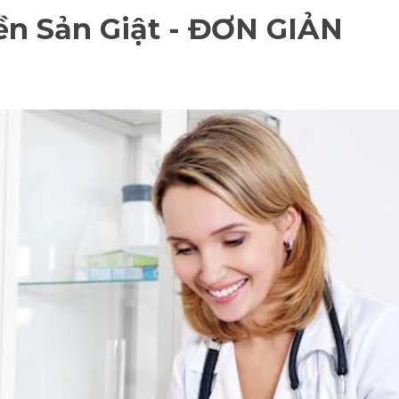
ền Sản Giật - ĐƠN GIẢN