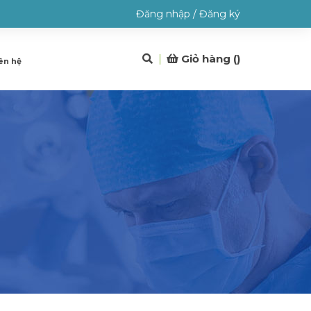
Đăng nhập
/
Đăng ký
Giỏ hàng (
)
ên hệ