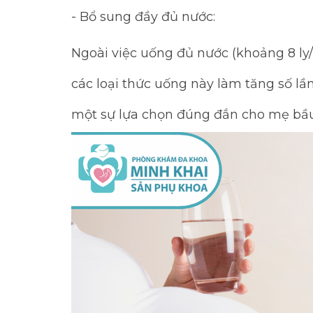
- Bổ sung đầy đủ nước:
Ngoài việc uống đủ nước (khoảng 8 ly/
các loại thức uống này làm tăng số lần
một sự lựa chọn đúng đắn cho mẹ bầu