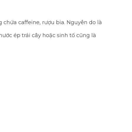
 chứa caffeine, rượu bia. Nguyên do là
nước ép trái cây hoặc sinh tố cũng là