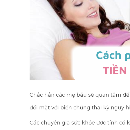
Chắc hẳn các mẹ bầu sẽ quan tâm đến
đối mặt với biến chứng thai kỳ nguy h
Các chuyên gia sức khỏe ước tính có 