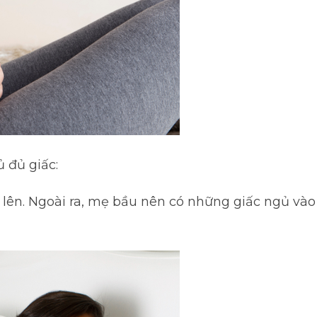
ủ đủ giấc:
 lên. Ngoài ra, mẹ bầu nên có những giấc ngủ vào