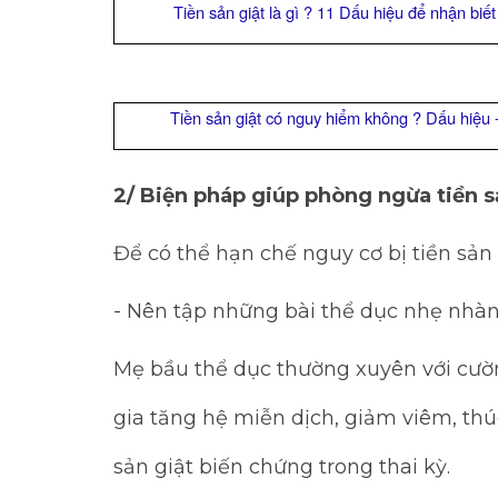
Tiền sản giật là gì ? 11 Dấu hiệu để nhận biế
Tiền sản giật có nguy hiểm không ? Dấu hiệu
2/ Biện pháp giúp phòng ngừa tiền s
Để có thể hạn chế nguy cơ bị tiền sản
- Nên tập những bài thể dục nhẹ nhàn
Mẹ bầu thể dục thường xuyên với cường
gia tăng hệ miễn dịch, giảm viêm, th
sản giật biến chứng trong thai kỳ.