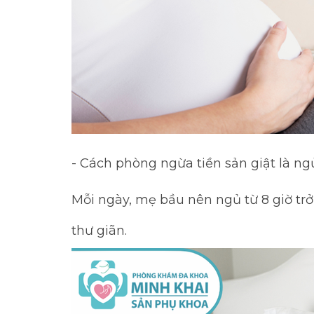
- Cách phòng ngừa tiền sản giật là ng
Mỗi ngày, mẹ bầu nên ngủ từ 8 giờ trở
thư giãn.