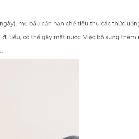
ngày), mẹ bầu cần hạn chế tiêu thụ các thức uống
 đi tiểu, có thể gây mất nước. Việc bổ sung thêm 
.