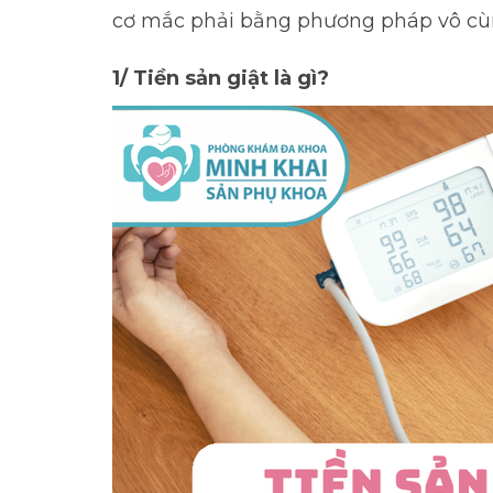
cơ mắc phải bằng phương pháp vô cù
1/ Tiền sản giật là gì?