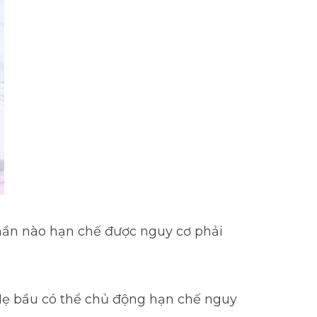
hần nào hạn chế được nguy cơ phải
 Mẹ bầu có thể chủ động hạn chế nguy