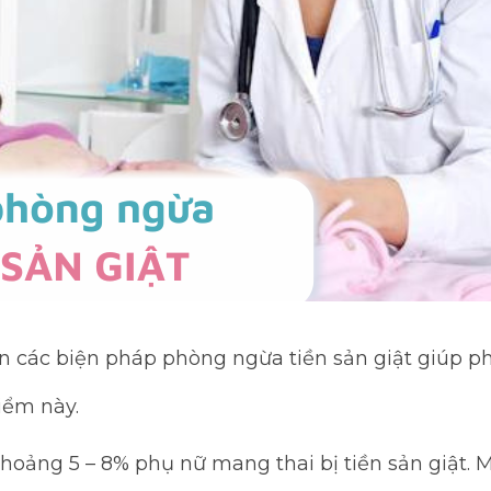
 các biện pháp phòng ngừa tiền sản giật giúp p
iểm này.
khoảng 5 – 8% phụ nữ mang thai bị tiền sản giật.