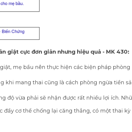
t cho mẹ bầu.
 - Biến Chứng
ản giật cực đơn giản nhưng hiệu quả -
MK 430
:
 giật, mẹ bầu nên thực hiện các biện pháp phòng n
g khi mang thai cũng là cách phòng ngừa tiền sản
 độ vừa phải sẽ nhận được rất nhiều lợi ích. Nhữn
úc đẩy cơ thể chống lại căng thẳng, có một thai