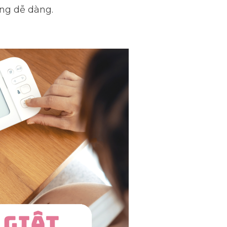
ng dễ dàng.