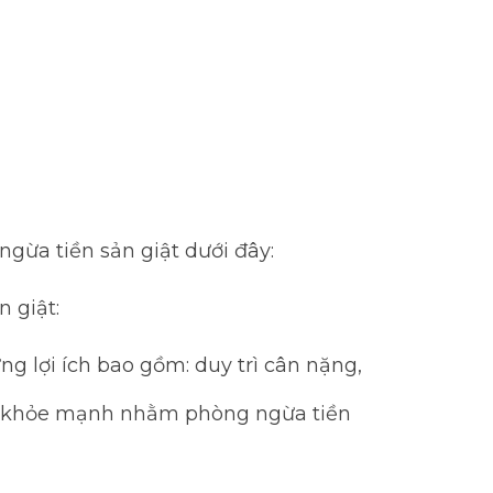
gừa tiền sản giật dưới đây:
 giật:
g lợi ích bao gồm: duy trì cân nặng,
 kỳ khỏe mạnh nhằm phòng ngừa tiền