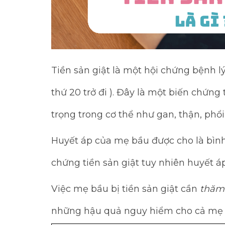
Tiền sản giật là một hội chứng bệnh l
thứ 20 trở đi ). Đây là một biến chứn
trọng trong cơ thể như gan, thận, phổ
Huyết áp của mẹ bầu được cho là bình
chứng tiền sản giật tuy nhiên huyết á
Việc mẹ bầu bị tiền sản giật cần
thăm
những hậu quả nguy hiểm cho cả mẹ 