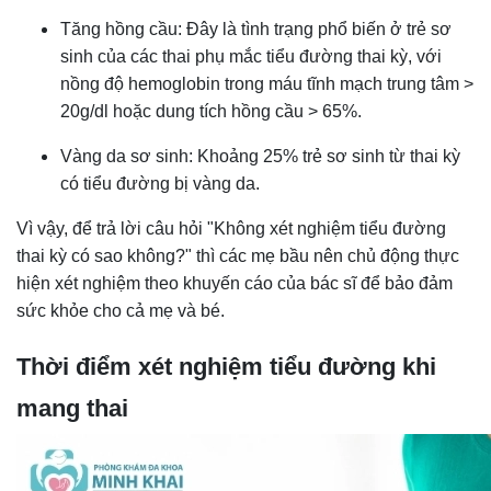
Tăng hồng cầu: Đây là tình trạng phổ biến ở trẻ sơ
sinh của các thai phụ mắc tiểu đường thai kỳ, với
nồng độ hemoglobin trong máu tĩnh mạch trung tâm >
20g/dl hoặc dung tích hồng cầu > 65%.
Vàng da sơ sinh: Khoảng 25% trẻ sơ sinh từ thai kỳ
có tiểu đường bị vàng da.
Vì vậy, để trả lời câu hỏi "Không xét nghiệm tiểu đường
thai kỳ có sao không?" thì các mẹ bầu nên chủ động thực
hiện xét nghiệm theo khuyến cáo của bác sĩ để bảo đảm
sức khỏe cho cả mẹ và bé.
Thời điểm xét nghiệm tiểu đường khi
mang thai