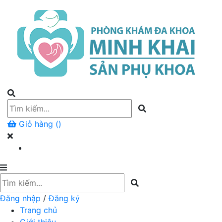
Giỏ hàng (
)
Đăng nhập
/
Đăng ký
Trang chủ