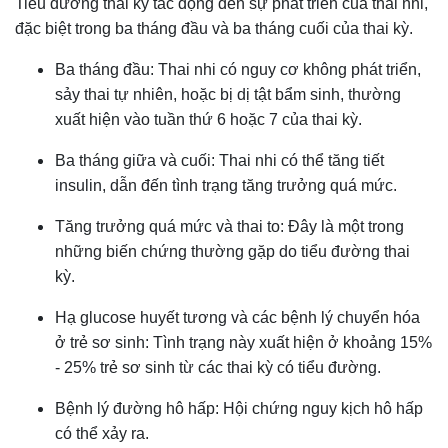
Tiểu đường thai kỳ tác động đến sự phát triển của thai nhi,
đặc biệt trong ba tháng đầu và ba tháng cuối của thai kỳ.
Ba tháng đầu: Thai nhi có nguy cơ không phát triển,
sảy thai tự nhiên, hoặc bị dị tật bẩm sinh, thường
xuất hiện vào tuần thứ 6 hoặc 7 của thai kỳ.
Ba tháng giữa và cuối: Thai nhi có thể tăng tiết
insulin, dẫn đến tình trạng tăng trưởng quá mức.
Tăng trưởng quá mức và thai to: Đây là một trong
những biến chứng thường gặp do tiểu đường thai
kỳ.
Hạ glucose huyết tương và các bệnh lý chuyển hóa
ở trẻ sơ sinh: Tình trạng này xuất hiện ở khoảng 15%
- 25% trẻ sơ sinh từ các thai kỳ có tiểu đường.
Bệnh lý đường hô hấp: Hội chứng nguy kịch hô hấp
có thể xảy ra.