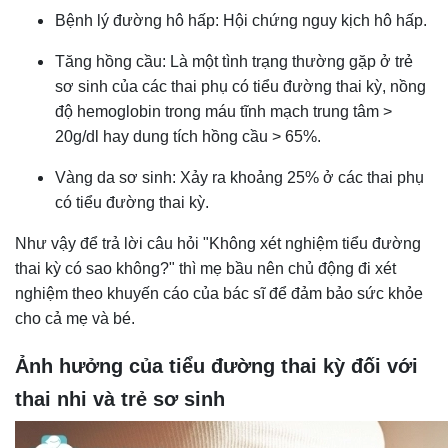
Bệnh lý đường hô hấp: Hội chứng nguy kịch hô hấp.
Tăng hồng cầu: Là một tình trạng thường gặp ở trẻ
sơ sinh của các thai phụ có tiểu đường thai kỳ, nồng
độ hemoglobin trong máu tĩnh mạch trung tâm >
20g/dl hay dung tích hồng cầu > 65%.
Vàng da sơ sinh: Xảy ra khoảng 25% ở các thai phụ
có tiểu đường thai kỳ.
Như vậy để trả lời câu hỏi "Không xét nghiệm tiểu đường
thai kỳ có sao không?" thì mẹ bầu nên chủ động đi xét
nghiệm theo khuyến cáo của bác sĩ để đảm bảo sức khỏe
cho cả mẹ và bé.
Ảnh hưởng của tiểu đường thai kỳ đối với
thai nhi và trẻ sơ sinh