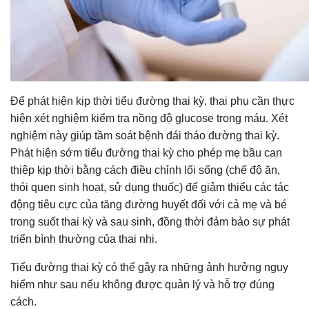
Để phát hiện kịp thời tiểu đường thai kỳ, thai phụ cần thực
hiện xét nghiệm kiểm tra nồng độ glucose trong máu. Xét
nghiệm này giúp tầm soát bệnh đái tháo đường thai kỳ.
Phát hiện sớm tiểu đường thai kỳ cho phép mẹ bầu can
thiệp kịp thời bằng cách điều chỉnh lối sống (chế độ ăn,
thói quen sinh hoạt, sử dụng thuốc) để giảm thiểu các tác
động tiêu cực của tăng đường huyết đối với cả mẹ và bé
trong suốt thai kỳ và sau sinh, đồng thời đảm bảo sự phát
triển bình thường của thai nhi.
Tiểu đường thai kỳ có thể gây ra những ảnh hưởng nguy
hiểm như sau nếu không được quản lý và hỗ trợ đúng
cách.