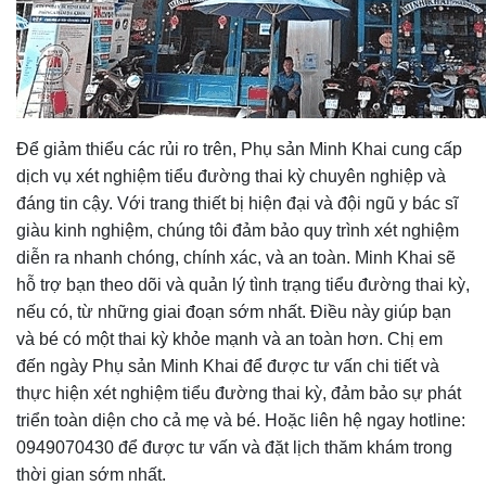
Để giảm thiểu các rủi ro trên, Phụ sản Minh Khai cung cấp
dịch vụ xét nghiệm tiểu đường thai kỳ chuyên nghiệp và
đáng tin cậy. Với trang thiết bị hiện đại và đội ngũ y bác sĩ
giàu kinh nghiệm, chúng tôi đảm bảo quy trình xét nghiệm
diễn ra nhanh chóng, chính xác, và an toàn. Minh Khai sẽ
hỗ trợ bạn theo dõi và quản lý tình trạng tiểu đường thai kỳ,
nếu có, từ những giai đoạn sớm nhất. Điều này giúp bạn
và bé có một thai kỳ khỏe mạnh và an toàn hơn. Chị em
đến ngày Phụ sản Minh Khai để được tư vấn chi tiết và
thực hiện xét nghiệm tiểu đường thai kỳ, đảm bảo sự phát
triển toàn diện cho cả mẹ và bé. Hoặc liên hệ ngay hotline:
0949070430 để được tư vấn và đặt lịch thăm khám trong
thời gian sớm nhất.