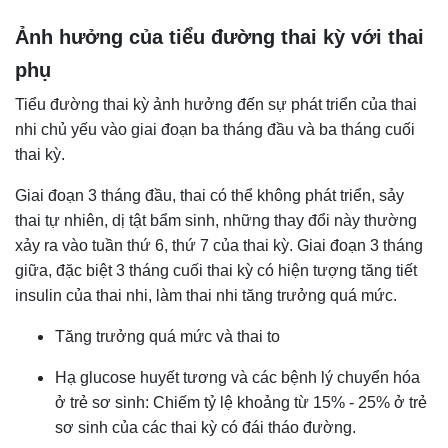
Ảnh hưởng của tiểu đường thai kỳ với thai
phụ
Tiểu đường thai kỳ ảnh hưởng đến sự phát triển của thai
nhi chủ yếu vào giai đoạn ba tháng đầu và ba tháng cuối
thai kỳ.
Giai đoạn 3 tháng đầu, thai có thể không phát triển, sảy
thai tự nhiên, dị tật bẩm sinh, những thay đổi này thường
xảy ra vào tuần thứ 6, thứ 7 của thai kỳ. Giai đoạn 3 tháng
giữa, đặc biệt 3 tháng cuối thai kỳ có hiện tượng tăng tiết
insulin của thai nhi, làm thai nhi tăng trưởng quá mức.
Tăng trưởng quá mức và thai to
Hạ glucose huyết tương và các bệnh lý chuyển hóa
ở trẻ sơ sinh: Chiếm tỷ lệ khoảng từ 15% - 25% ở trẻ
sơ sinh của các thai kỳ có đái tháo đường.