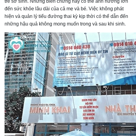
trẻ sơ sinh. Những biến chứng này có thể ảnh hưởng lớn
đến sức khỏe lâu dài của cả mẹ và bé. Việc không phát
hiện và quản lý tiểu đường thai kỳ kịp thời có thể dẫn đến
những hậu quả không mong muốn trong và sau khi sinh.