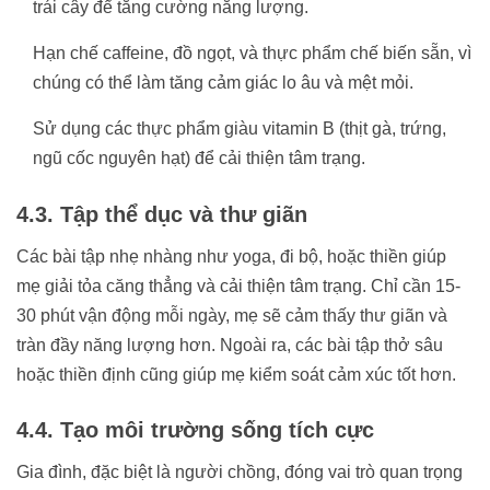
trái cây để tăng cường năng lượng.
Hạn chế caffeine, đồ ngọt, và thực phẩm chế biến sẵn, vì
chúng có thể làm tăng cảm giác lo âu và mệt mỏi.
Sử dụng các thực phẩm giàu vitamin B (thịt gà, trứng,
ngũ cốc nguyên hạt) để cải thiện tâm trạng.
4.3. Tập thể dục và thư giãn
Các bài tập nhẹ nhàng như yoga, đi bộ, hoặc thiền giúp
mẹ giải tỏa căng thẳng và cải thiện tâm trạng. Chỉ cần 15-
30 phút vận động mỗi ngày, mẹ sẽ cảm thấy thư giãn và
tràn đầy năng lượng hơn. Ngoài ra, các bài tập thở sâu
hoặc thiền định cũng giúp mẹ kiểm soát cảm xúc tốt hơn.
4.4. Tạo môi trường sống tích cực
Gia đình, đặc biệt là người chồng, đóng vai trò quan trọng