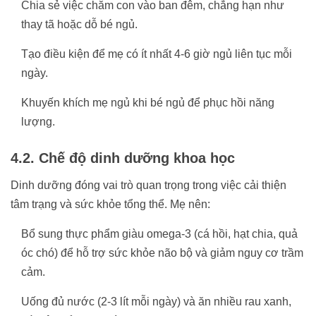
Chia sẻ việc chăm con vào ban đêm, chẳng hạn như
thay tã hoặc dỗ bé ngủ.
Tạo điều kiện để mẹ có ít nhất 4-6 giờ ngủ liên tục mỗi
ngày.
Khuyến khích mẹ ngủ khi bé ngủ để phục hồi năng
lượng.
4.2. Chế độ dinh dưỡng khoa học
Dinh dưỡng đóng vai trò quan trọng trong việc cải thiện
tâm trạng và sức khỏe tổng thể. Mẹ nên:
Bổ sung thực phẩm giàu omega-3 (cá hồi, hạt chia, quả
óc chó) để hỗ trợ sức khỏe não bộ và giảm nguy cơ trầm
cảm.
Uống đủ nước (2-3 lít mỗi ngày) và ăn nhiều rau xanh,