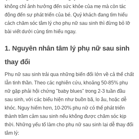
không chỉ ảnh hưởng đến sức khỏe của mẹ mà còn tác
động đến sự phát triển của bé. Quý khách đang tìm hiểu
cách chăm sóc tâm lý cho phụ nữ sau sinh thì đừng bỏ lỡ
bài viết dưới cùng tìm hiểu ngay.
1. Nguyên nhân tâm lý phụ nữ sau sinh
thay đổi
Phụ nữ sau sinh trải qua những biến đổi lớn về cả thể chất
lẫn tinh thần. Theo các nghiên cứu, khoảng 50-85% phụ
nữ gặp phải hội chứng "baby blues" trong 2-3 tuần đầu
sau sinh, với các biểu hiện như buồn bã, lo âu, hoặc dễ
khóc. Nguy hiểm hơn, 10-20% phụ nữ có thể phát triển
thành trầm cảm sau sinh nếu không được chăm sóc kịp
thời. Những yếu tố làm cho phụ nữ sau sinh lại dễ thay đổi
tâm lý: