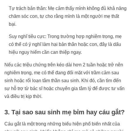
Tự trách bản thân: Mẹ cảm thấy mình không đủ khả năng
chăm sóc con, tự cho rằng mình là một người mẹ thất
bại.
Suy nghĩ tiêu cực: Trong trường hợp nghiêm trọng, mẹ
có thể có ý nghĩ làm hại bản thân hoặc con, đây là dấu
hiệu nguy hiểm cần can thiệp ngay.
Nếu các triệu chứng trên kéo dài hơn 2 tuần hoặc trở nên
nghiêm trọng, mẹ có thể đang đối mặt với trầm cảm sau
sinh hoặc rối loạn tâm thần sau sinh. Khi đó, cần tìm đến
sự hỗ trợ từ bác sĩ hoặc chuyên gia tâm lý để được tư vấn
và điều trị kịp thời.
3. Tại sao sau sinh mẹ bỉm hay cáu gắt?
Cáu gắt là một trong những biểu hiện phổ biến nhất của