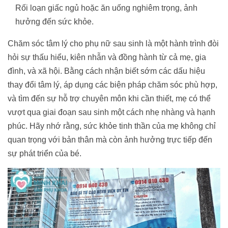
Rối loạn giấc ngủ hoặc ăn uống nghiêm trọng, ảnh
hưởng đến sức khỏe.
Chăm sóc tâm lý cho phụ nữ sau sinh là một hành trình đòi
hỏi sự thấu hiểu, kiên nhẫn và đồng hành từ cả mẹ, gia
đình, và xã hội. Bằng cách nhận biết sớm các dấu hiệu
thay đổi tâm lý, áp dụng các biện pháp chăm sóc phù hợp,
và tìm đến sự hỗ trợ chuyên môn khi cần thiết, mẹ có thể
vượt qua giai đoạn sau sinh một cách nhẹ nhàng và hạnh
phúc. Hãy nhớ rằng, sức khỏe tinh thần của mẹ không chỉ
quan trọng với bản thân mà còn ảnh hưởng trực tiếp đến
sự phát triển của bé.