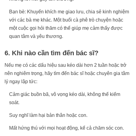
Bạn bè: Khuyến khích mẹ giao lưu, chia sẻ kinh nghiệm
với các bà mẹ khác. Một buổi cà phê trò chuyện hoặc
một cuộc gọi hỏi thăm có thể giúp mẹ cảm thấy được
quan tâm và yêu thương.
6. Khi nào cần tìm đến bác sĩ?
Nếu mẹ có các dấu hiệu sau kéo dài hơn 2 tuần hoặc trở
nên nghiêm trọng, hãy tìm đến bác sĩ hoặc chuyên gia tâm
lý ngay lập tức:
Cảm giác buồn bã, vô vọng kéo dài, không thể kiểm
soát.
Suy nghĩ làm hại bản thân hoặc con.
Mất hứng thú với mọi hoạt động, kể cả chăm sóc con.