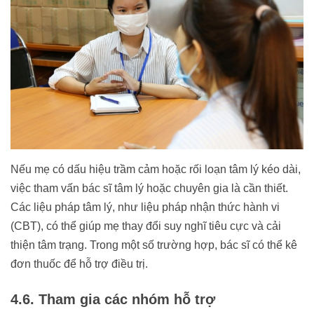
Nếu mẹ có dấu hiệu trầm cảm hoặc rối loạn tâm lý kéo dài,
việc tham vấn bác sĩ tâm lý hoặc chuyên gia là cần thiết.
Các liệu pháp tâm lý, như liệu pháp nhận thức hành vi
(CBT), có thể giúp mẹ thay đổi suy nghĩ tiêu cực và cải
thiện tâm trạng. Trong một số trường hợp, bác sĩ có thể kê
đơn thuốc để hỗ trợ điều trị.
4.6. Tham gia các nhóm hỗ trợ