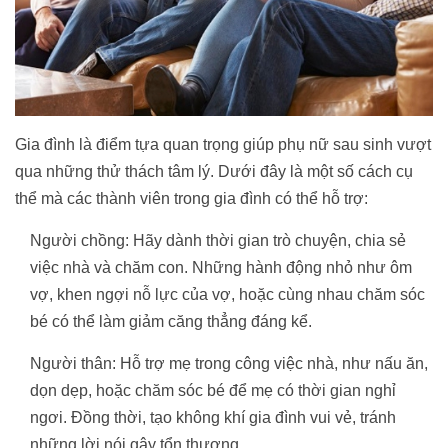
Gia đình là điểm tựa quan trọng giúp phụ nữ sau sinh vượt
qua những thử thách tâm lý. Dưới đây là một số cách cụ
thể mà các thành viên trong gia đình có thể hỗ trợ:
Người chồng: Hãy dành thời gian trò chuyện, chia sẻ
việc nhà và chăm con. Những hành động nhỏ như ôm
vợ, khen ngợi nỗ lực của vợ, hoặc cùng nhau chăm sóc
bé có thể làm giảm căng thẳng đáng kể.
Người thân: Hỗ trợ mẹ trong công việc nhà, như nấu ăn,
dọn dẹp, hoặc chăm sóc bé để mẹ có thời gian nghỉ
ngơi. Đồng thời, tạo không khí gia đình vui vẻ, tránh
những lời nói gây tổn thương.