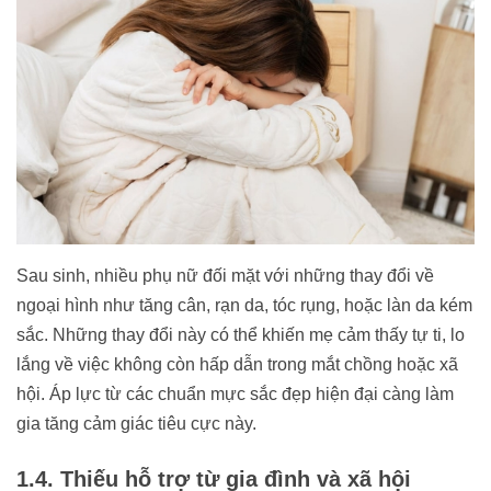
Sau sinh, nhiều phụ nữ đối mặt với những thay đổi về
ngoại hình như tăng cân, rạn da, tóc rụng, hoặc làn da kém
sắc. Những thay đổi này có thể khiến mẹ cảm thấy tự ti, lo
lắng về việc không còn hấp dẫn trong mắt chồng hoặc xã
hội. Áp lực từ các chuẩn mực sắc đẹp hiện đại càng làm
gia tăng cảm giác tiêu cực này.
1.4. Thiếu hỗ trợ từ gia đình và xã hội