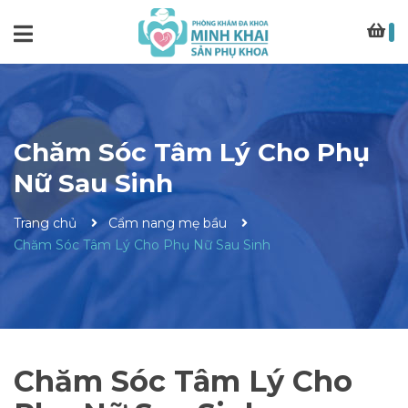
Chăm Sóc Tâm Lý Cho Phụ
Nữ Sau Sinh
Trang chủ
Cẩm nang mẹ bầu
Chăm Sóc Tâm Lý Cho Phụ Nữ Sau Sinh
Chăm Sóc Tâm Lý Cho