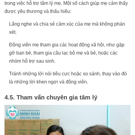
trong việc hỗ trợ tâm lý mẹ. Một số cách giúp mẹ cảm thấy
được yêu thương và thấu hiểu:
Lắng nghe và chia sẻ cảm xúc của mẹ mà không phán
xét.
Động viên mẹ tham gia các hoạt động xã hội, như gặp
gỡ bạn bè, tham gia câu lạc bộ mẹ và bé, hoặc các
nhóm hỗ trợ sau sinh.
Tránh những lời nói tiêu cực hoặc so sánh, thay vào đó
là những lời khen ngợi và động viên.
4.5. Tham vấn chuyên gia tâm lý