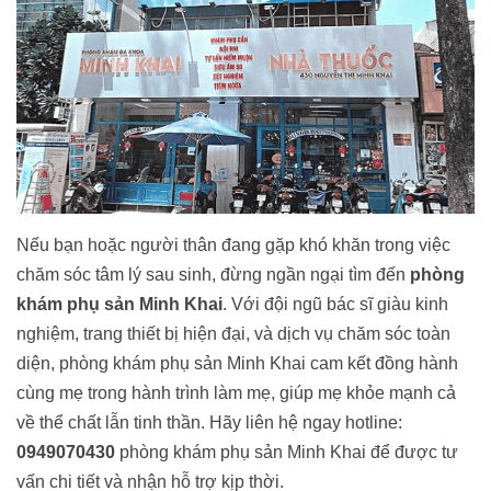
Nếu bạn hoặc người thân đang gặp khó khăn trong việc
chăm sóc tâm lý sau sinh, đừng ngần ngại tìm đến
phòng
khám phụ sản Minh Khai
. Với đội ngũ bác sĩ giàu kinh
nghiệm, trang thiết bị hiện đại, và dịch vụ chăm sóc toàn
diện, phòng khám phụ sản Minh Khai cam kết đồng hành
cùng mẹ trong hành trình làm mẹ, giúp mẹ khỏe mạnh cả
về thể chất lẫn tinh thần. Hãy liên hệ ngay hotline:
0949070430
phòng khám phụ sản Minh Khai để được tư
vấn chi tiết và nhận hỗ trợ kịp thời.