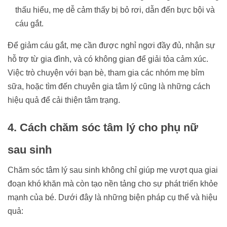
thấu hiểu, mẹ dễ cảm thấy bị bỏ rơi, dẫn đến bực bội và
cáu gắt.
Để giảm cáu gắt, mẹ cần được nghỉ ngơi đầy đủ, nhận sự
hỗ trợ từ gia đình, và có không gian để giải tỏa cảm xúc.
Việc trò chuyện với bạn bè, tham gia các nhóm mẹ bỉm
sữa, hoặc tìm đến chuyên gia tâm lý cũng là những cách
hiệu quả để cải thiện tâm trạng.
4. Cách chăm sóc tâm lý cho phụ nữ
sau sinh
Chăm sóc tâm lý sau sinh không chỉ giúp mẹ vượt qua giai
đoạn khó khăn mà còn tạo nền tảng cho sự phát triển khỏe
mạnh của bé. Dưới đây là những biện pháp cụ thể và hiệu
quả: